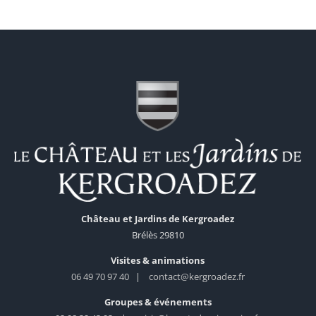
Château et Jardins de Kergroadez
Brélès 29810
Visites & animations
06 49 70 97 40
|
contact@kergroadez.fr
Groupes & événements