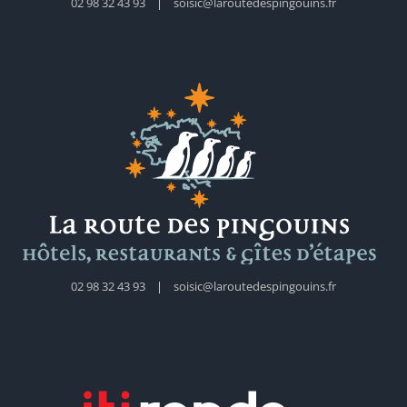
02 98 32 43 93
|
soisic@laroutedespingouins.fr
02 98 32 43 93
|
soisic@laroutedespingouins.fr