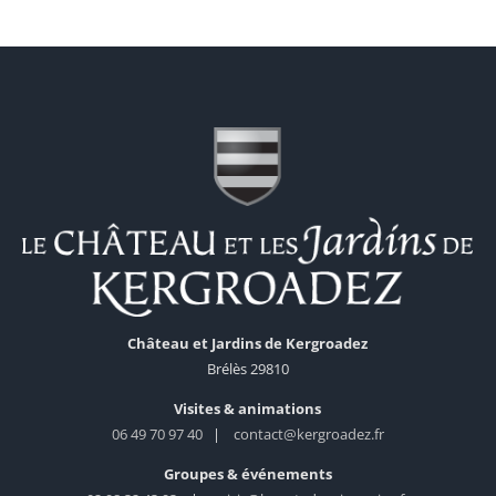
Château et Jardins de Kergroadez
Brélès 29810
Visites & animations
06 49 70 97 40
|
contact@kergroadez.fr
Groupes & événements