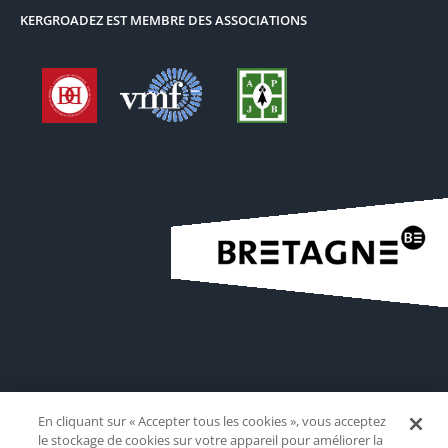
KERGROADEZ EST MEMBRE DES ASSOCIATIONS
En cliquant sur « Accepter tous les cookies », vous acceptez
le stockage de cookies sur votre appareil pour améliorer la