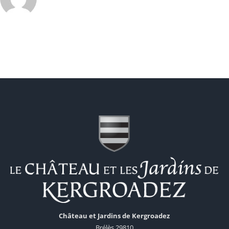
Château et Jardins de Kergroadez
Brélès 29810