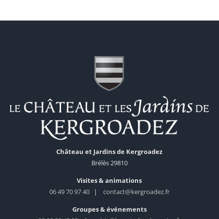
Château et Jardins de Kergroadez
Brélès 29810
Visites & animations
06 49 70 97 40
|
contact@kergroadez.fr
Groupes & événements