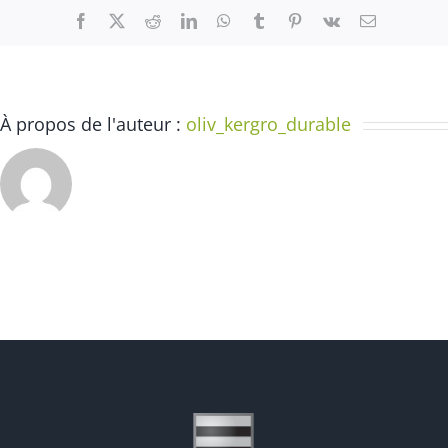
Facebook
X
Reddit
LinkedIn
WhatsApp
Tumblr
Pinterest
Vk
Email
À propos de l'auteur :
oliv_kergro_durable