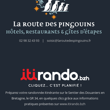
02 98 32 43 93
|
soisic@laroutedespingouins.fr
Préparez votre randonnée itinérante sur le Sentier des Douaniers en
Bretagne, le GR 34, en quelques clics grâce aux informations
pratiques présentes sur
www.itirando.bzh