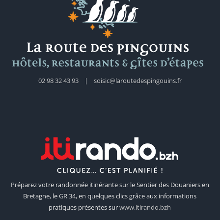
02 98 32 43 93
|
soisic@laroutedespingouins.fr
Préparez votre randonnée itinérante sur le Sentier des Douaniers en
Bretagne, le GR 34, en quelques clics grâce aux informations
pratiques présentes sur
www.itirando.bzh