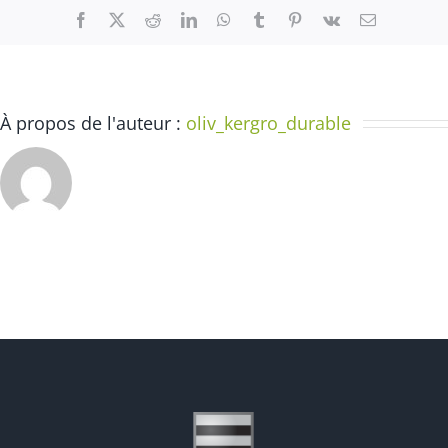
Facebook
X
Reddit
LinkedIn
WhatsApp
Tumblr
Pinterest
Vk
Email
À propos de l'auteur :
oliv_kergro_durable