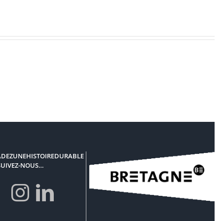
DEZUNEHISTOIREDURABLE
SUIVEZ-NOUS…