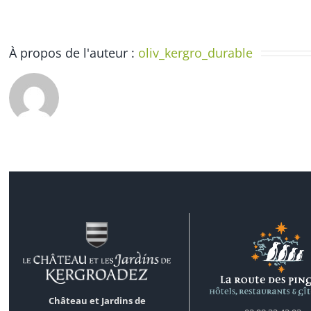
À propos de l'auteur :
oliv_kergro_durable
Château et Jardins de