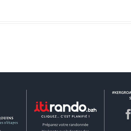
#KERGROA
Préparez votre randonnée