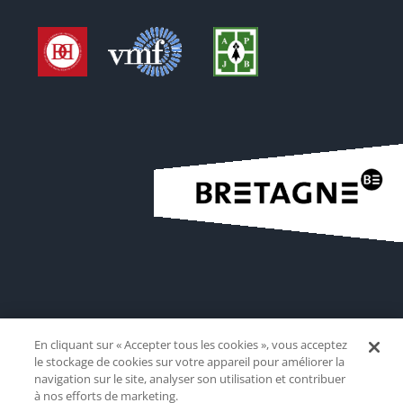
En cliquant sur « Accepter tous les cookies », vous acceptez
le stockage de cookies sur votre appareil pour améliorer la
navigation sur le site, analyser son utilisation et contribuer
à nos efforts de marketing.