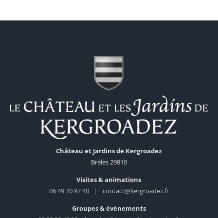
Château et Jardins de Kergroadez
Brélès 29810
Visites & animations
06 49 70 97 40
|
contact@kergroadez.fr
Groupes & événements