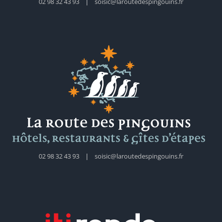
02 98 32 43 93
|
soisic@laroutedespingouins.fr
02 98 32 43 93
|
soisic@laroutedespingouins.fr