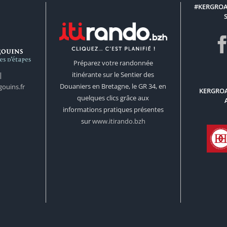
#KERGROA
Préparez votre randonnée
itinérante sur le Sentier des
|
Douaniers en Bretagne, le GR 34, en
ouins.fr
KERGROA
quelques clics grâce aux
informations pratiques présentes
sur
www.itirando.bzh