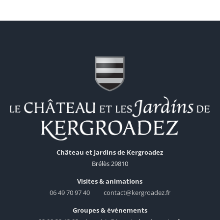
Château et Jardins de Kergroadez
Brélès 29810
Visites & animations
06 49 70 97 40
|
contact@kergroadez.fr
Groupes & événements