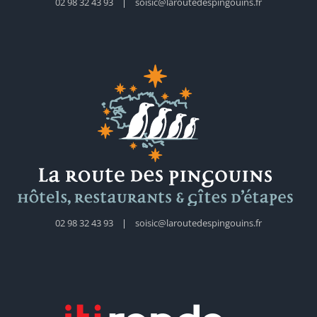
02 98 32 43 93
|
soisic@laroutedespingouins.fr
02 98 32 43 93
|
soisic@laroutedespingouins.fr