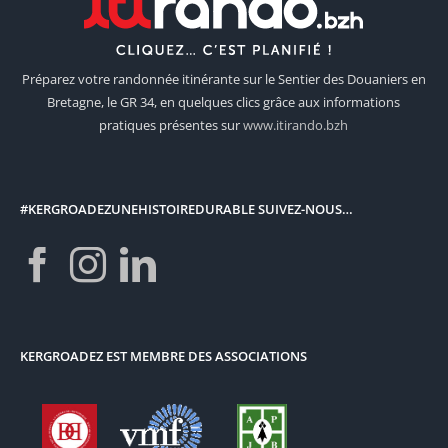
Préparez votre randonnée itinérante sur le Sentier des Douaniers en
Bretagne, le GR 34, en quelques clics grâce aux informations
pratiques présentes sur
www.itirando.bzh
#KERGROADEZUNEHISTOIREDURABLE SUIVEZ-NOUS…
KERGROADEZ EST MEMBRE DES ASSOCIATIONS