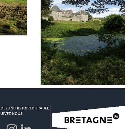
 Sud
La façade Sud
DEZUNEHISTOIREDURABLE
SUIVEZ-NOUS…