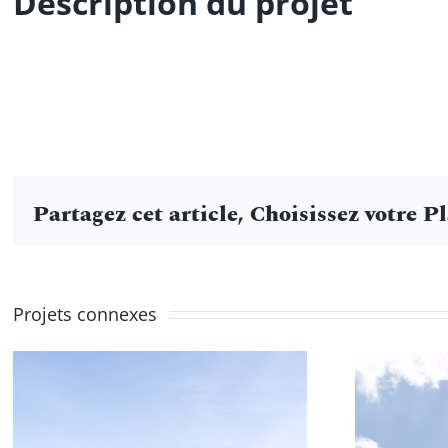
Description du projet
Partagez cet article, Choisissez votre P
Projets connexes