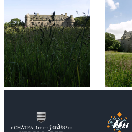
La façade Nord
Les f