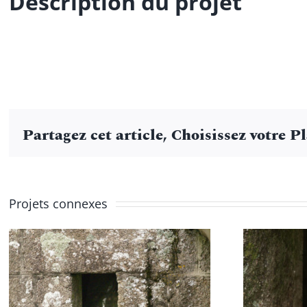
Description du projet
Partagez cet article, Choisissez votre P
Projets connexes
Nichée de faucons
Nic