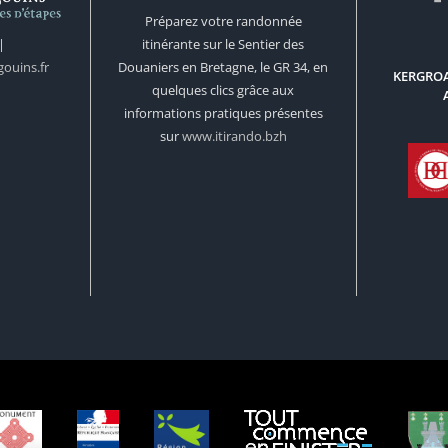
Préparez votre randonnée
itinérante sur le Sentier des
|
Douaniers en Bretagne, le GR 34, en
ouins.fr
KERGROA
quelques clics grâce aux
informations pratiques présentes
sur
www.itirando.bzh