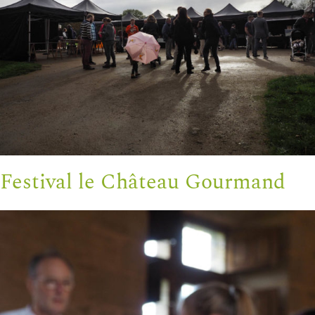
Festival le Château Gourmand
Festival le Château Gourmand