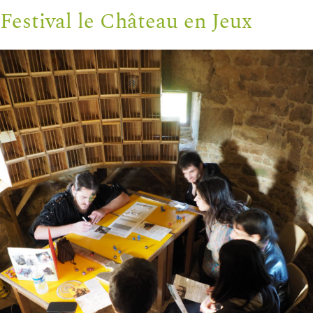
Festival le Château en Jeux
Festival le Château en Jeux