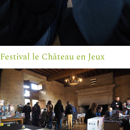
Festival le Château en Jeux
Festival le Château en Jeux