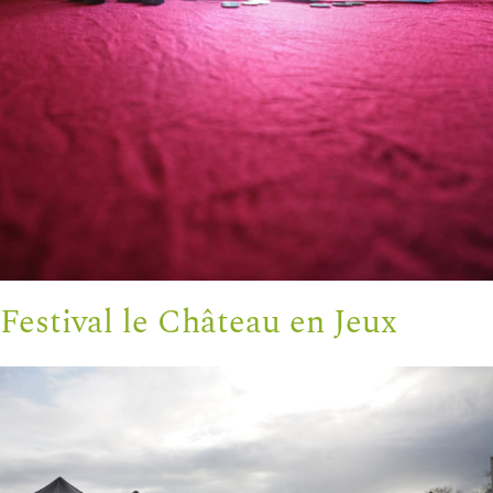
Festival le Château en Jeux