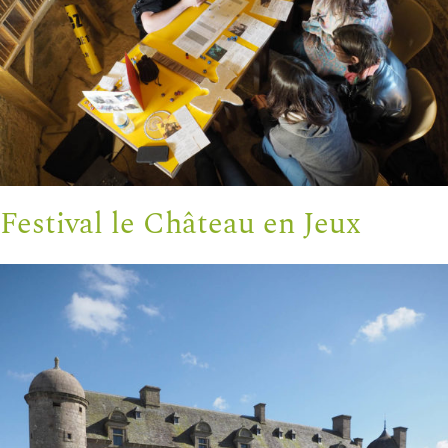
Festival le Château en Jeux
Festival le Château en Jeux