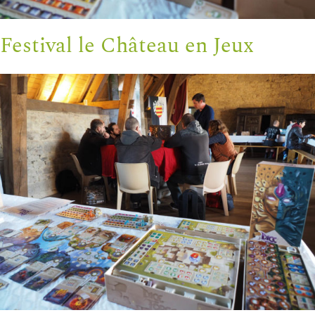
Festival le Château en Jeux
Festival le Château en Jeux