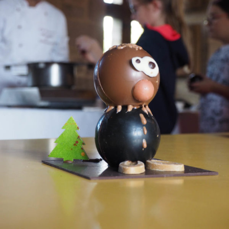
Festival le Château Gourmand