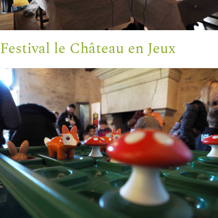
Festival le Château en Jeux
Festival le Château en Jeux